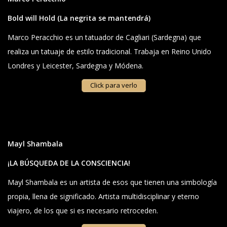
Bold will Hold
(La negrita se mantendrá)
Marco Peracchio es un tatuador de Cagliari (Sardegna) que
realiza un tatuaje de estilo tradicional. Trabaja en Reino Unido
Londres y Leicester, Sardegna y Módena.
Click para verlo
Mayl Shambala
¡LA BÚSQUEDA DE LA CONSCIENCIA!
Mayl Shambala es un artista de esos que tienen una simbología
propia, llena de significado. Artista multidisciplinar y eterno
viajero, de los que si es necesario retroceden.