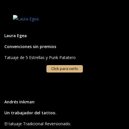
Laura Egea
Convenciones sin premios
Tatuaje de 5 Estrellas y Punk Patatero
Click para verlo
Andrés Inkman
Un trabajador del tattoo.
El tatuaje Tradicional Reversionado.