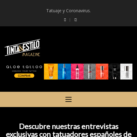
Skip
Tatuaje y Coronavirus.
to
content
TINTAYESTILO -TATTOO
MAGAZINE ESPAÑA
Descubre nuestras entrevistas
exclusivas con tatuadores españoles de