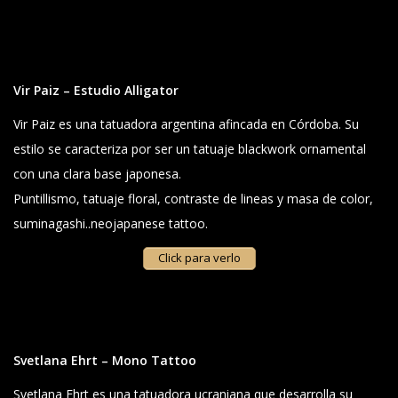
Vir Paiz – Estudio Alligator
Vir Paiz es una tatuadora argentina afincada en Córdoba. Su
estilo se caracteriza por ser un tatuaje blackwork ornamental
con una clara base japonesa.
Puntillismo, tatuaje floral, contraste de lineas y masa de color,
suminagashi..neojapanese tattoo.
Click para verlo
Svetlana Ehrt – Mono Tattoo
Svetlana Ehrt es una tatuadora ucraniana que desarrolla su