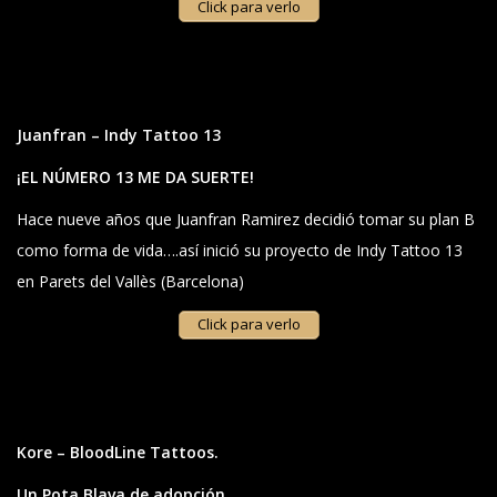
Click para verlo
Juanfran – Indy Tattoo 13
¡EL NÚMERO 13 ME DA SUERTE!
Hace nueve años que Juanfran Ramirez decidió tomar su plan B
como forma de vida….así inició su proyecto de Indy Tattoo 13
en Parets del Vallès (Barcelona)
Click para verlo
Kore – BloodLine Tattoos.
Un Pota Blava de adopción.