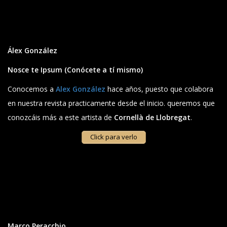
Álex González
Nosce te Ipsum
(Conócete a tí mismo)
Conocemos a
Alex González
hace años, puesto que colabora
en nuestra revista practicamente desde el inicio. queremos que
conozcáis más a este artista de
Cornellà de Llobregat
.
Click para verlo
Marco Peracchio